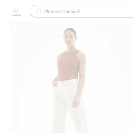
Valikko