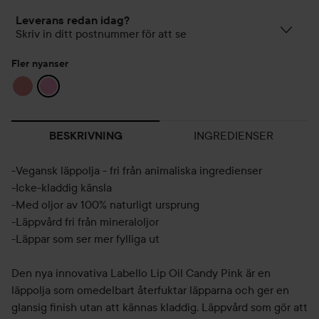
Leverans redan idag?
Skriv in ditt postnummer för att se
Fler nyanser
INGREDIENSER
BESKRIVNING
-Vegansk läppolja - fri från animaliska ingredienser
-Icke-kladdig känsla
-Med oljor av 100% naturligt ursprung
-Läppvård fri från mineraloljor
-Läppar som ser mer fylliga ut
Den nya innovativa Labello Lip Oil Candy Pink är en
läppolja som omedelbart återfuktar läpparna och ger en
glansig finish utan att kännas kladdig. Läppvård som gör att