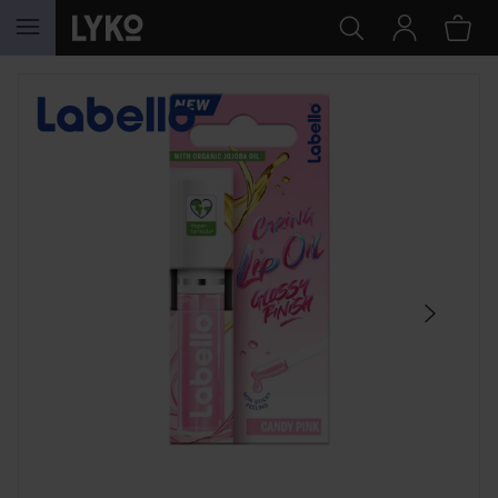
HOPPA TILL INNEHÅLLET
HOPPA ÖVER SEKTIONEN