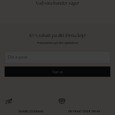
Vad våra kunder säger
10 % rabatt på ditt första köp!
Prenumerera på vårt nyhetsbrev
Din
e-
post
Sign up
SNABB LEVERANS
FRI FRAKT ÖVER 799 KR