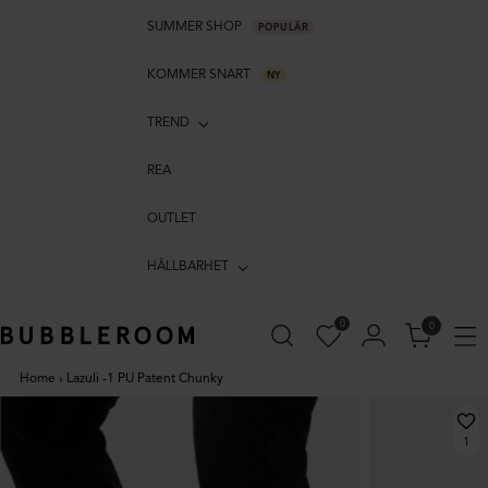
SUMMER SHOP
POPULÄR
KOMMER SNART
NY
TREND
REA
OUTLET
HÅLLBARHET
0
0
Home
›
Lazuli -1 PU Patent Chunky
1