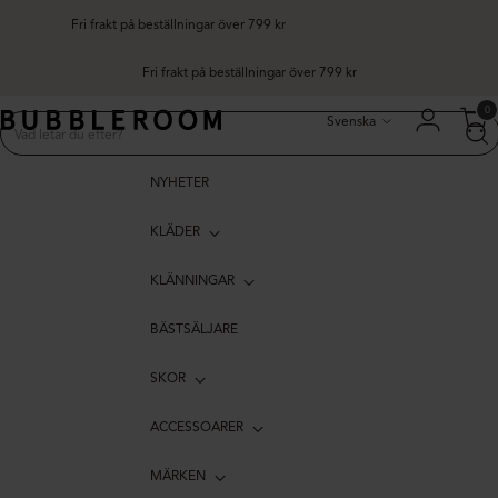
Fri frakt på beställningar över 799 kr
rakt på beställningar över 799 kr
Språk
0
Svenska
NYHETER
KLÄDER
KLÄNNINGAR
BÄSTSÄLJARE
SKOR
ACCESSOARER
MÄRKEN