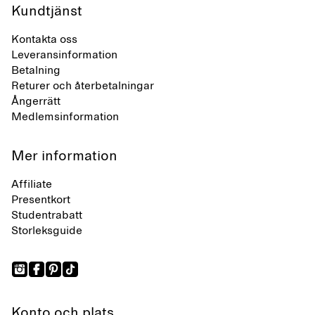
Kundtjänst
Kontakta oss
Leveransinformation
Betalning
Returer och återbetalningar
Ångerrätt
Medlemsinformation
Mer information
Affiliate
Presentkort
Studentrabatt
Storleksguide
Konto och plats