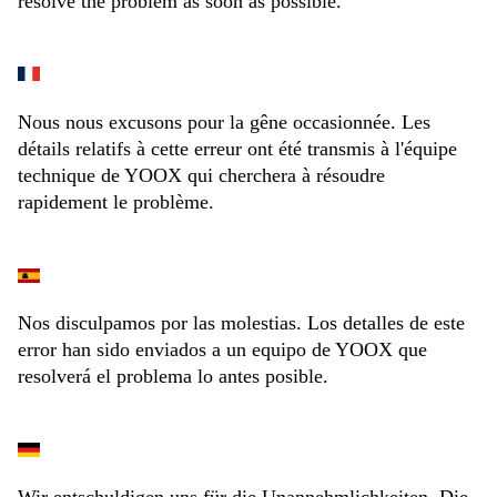
resolve the problem as soon as possible.
Nous nous excusons pour la gêne occasionnée. Les
détails relatifs à cette erreur ont été transmis à l'équipe
technique de YOOX qui cherchera à résoudre
rapidement le problème.
Nos disculpamos por las molestias. Los detalles de este
error han sido enviados a un equipo de YOOX que
resolverá el problema lo antes posible.