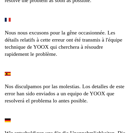
resolve the problem as soon as possible.
Nous nous excusons pour la gêne occasionnée. Les
détails relatifs à cette erreur ont été transmis à l'équipe
technique de YOOX qui cherchera à résoudre
rapidement le problème.
Nos disculpamos por las molestias. Los detalles de este
error han sido enviados a un equipo de YOOX que
resolverá el problema lo antes posible.