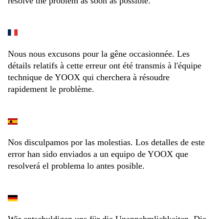
resolve the problem as soon as possible.
Nous nous excusons pour la gêne occasionnée. Les
détails relatifs à cette erreur ont été transmis à l'équipe
technique de YOOX qui cherchera à résoudre
rapidement le problème.
Nos disculpamos por las molestias. Los detalles de este
error han sido enviados a un equipo de YOOX que
resolverá el problema lo antes posible.