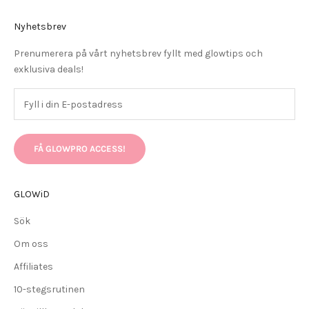
Nyhetsbrev
Prenumerera på vårt nyhetsbrev fyllt med glowtips och
exklusiva deals!
FÅ GLOWPRO ACCESS!
GLOWiD
Sök
Om oss
Affiliates
10-stegsrutinen