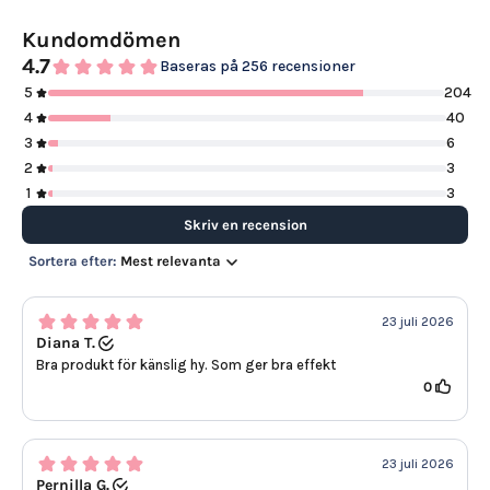
Kundomdömen
4.7
Baseras på 256 recensioner
5
204
4
40
3
6
2
3
1
3
Skriv en recension
Sortera efter:
Mest relevanta
23 juli 2026
Diana T.
Bra produkt för känslig hy. Som ger bra effekt
0
23 juli 2026
Pernilla G.