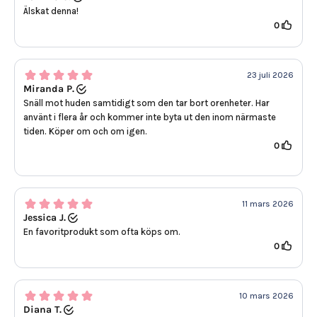
Älskat denna!
0
23 juli 2026
Miranda P.
Snäll mot huden samtidigt som den tar bort orenheter. Har
använt i flera år och kommer inte byta ut den inom närmaste
tiden. Köper om och om igen.
0
11 mars 2026
Jessica J.
En favoritprodukt som ofta köps om.
0
10 mars 2026
Diana T.