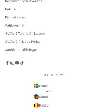
Köpvillkor och leverans
Returer
Kontakta oss
Välgörenhet
GLOWiD Terms Of Service
GLOWiD Privacy Policy
Cookie-inställningar
© 2026 - GLOWiD
Sverige
Land
Åland
Belgien