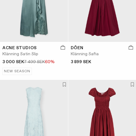
ACNE STUDIOS
DÔEN
Klänning Satin Slip
Klänning Safia
3 000 SEK
7 499 SEK
60%
3 899 SEK
NEW SEASON