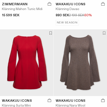
ZIMMERMANN
WAKAKUU ICONS
Klänning Mahon Tunic Midi
Klänning Davao
15 599 SEK
880 SEK
2 199 SEK
60%
NEW SEASON
WAKAKUU ICONS
WAKAKUU ICONS
Klänning Suita Mini
Klänning Nara Wool