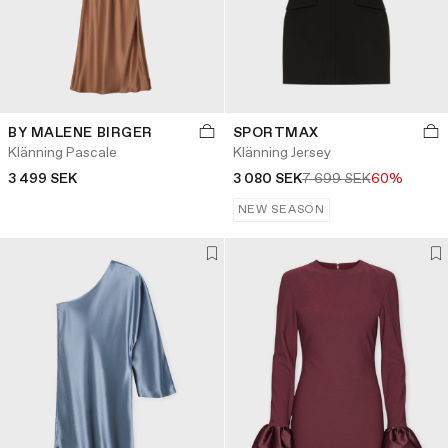
BY MALENE BIRGER
SPORTMAX
Klänning Pascale
Klänning Jersey
3 499 SEK
3 080 SEK
7 699 SEK
60%
NEW SEASON