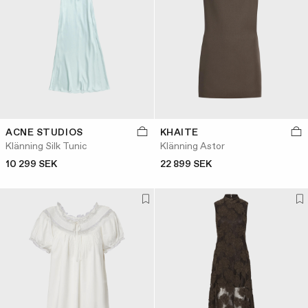
ACNE STUDIOS
KHAITE
Klänning Silk Tunic
Klänning Astor
10 299 SEK
22 899 SEK