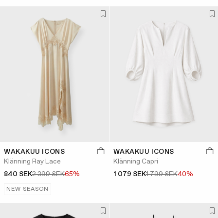
WAKAKUU ICONS
WAKAKUU ICONS
Klänning Ray Lace
Klänning Capri
840 SEK
2 399 SEK
65%
1 079 SEK
1 799 SEK
40%
NEW SEASON