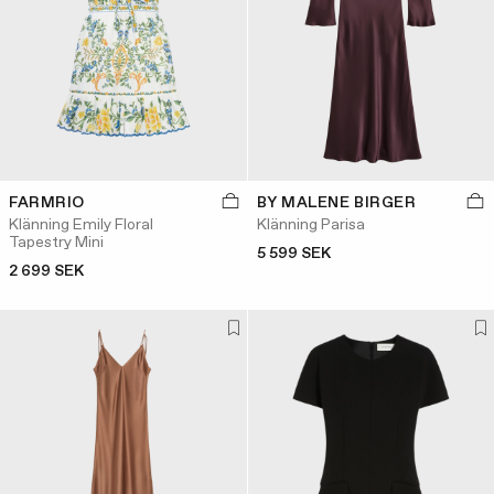
FARMRIO
BY MALENE BIRGER
Klänning Emily Floral
Klänning Parisa
Tapestry Mini
5 599 SEK
2 699 SEK