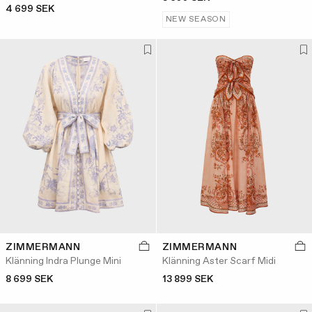
4 699 SEK
NEW SEASON
ZIMMERMANN
ZIMMERMANN
Klänning Indra Plunge Mini
Klänning Aster Scarf Midi
8 699 SEK
13 899 SEK