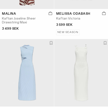
MALINA
MELISSA ODABASH
Kaftan Joseline Sheer
Kaftan Victoria
Drawstring Maxi
3 599 SEK
3 499 SEK
NEW SEASON