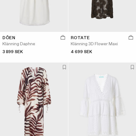
DÔEN
ROTATE
Klänning Daphne
Klänning 3D Flower Maxi
3 899 SEK
4 699 SEK