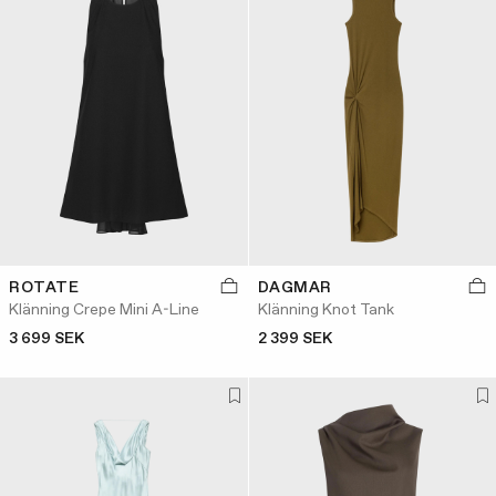
ROTATE
DAGMAR
Klänning Crepe Mini A-Line
Klänning Knot Tank
3 699 SEK
2 399 SEK