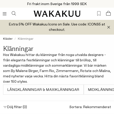
Fri frakt inom Sverige från 1999 SEK
Extra 5% OFF Wakakuu Icons on Sale. Use code: ICONS5 at
checkout.
Kläder
Klänningar
Klänningar
Hos Wakakuu hittar du klänningar från noga utvalda designers -
från eleganta festklänningar och klänningar till bröllop, till
vardagliga midiklänningar och sommarklänningar. Vi bär märken
som By Malene Birger, Farm Rio, Zimmermann, Rotate och Malina,
med nyheter varje vecka. Hitta din nästa favoritklänning bland
över 150 styles.
LÅNGKLÄNNINGAR & MAXIKLÄNNINGAR
MIDIKLÄNNIN
Sortera:
Dölj filter (0)