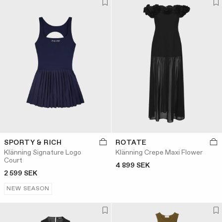
SPORTY & RICH
ROTATE
Klänning Signature Logo
Klänning Crepe Maxi Flower
Court
4 899 SEK
2 599 SEK
NEW SEASON