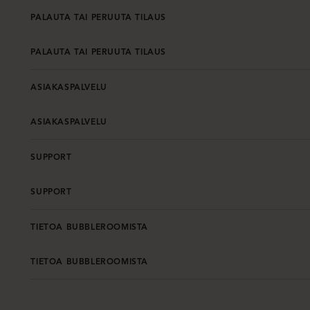
PALAUTA TAI PERUUTA TILAUS
PALAUTA TAI PERUUTA TILAUS
ASIAKASPALVELU
ASIAKASPALVELU
SUPPORT
SUPPORT
TIETOA BUBBLEROOMISTA
TIETOA BUBBLEROOMISTA