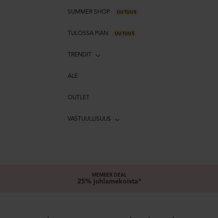
SUMMER SHOP
UUTUUS
TULOSSA PIAN
UUTUUS
TRENDIT
ALE
OUTLET
VASTUULLISUUS
MEMBER DEAL
25% juhlamekoista*