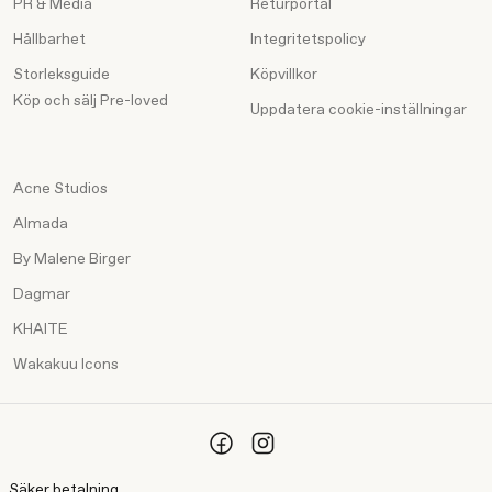
PR & Media
Returportal
Hållbarhet
Integritetspolicy
Storleksguide
Köpvillkor
Köp och sälj Pre-loved
Uppdatera cookie-inställningar
Acne Studios
Almada
By Malene Birger
Dagmar
KHAITE
Wakakuu Icons
Säker betalning