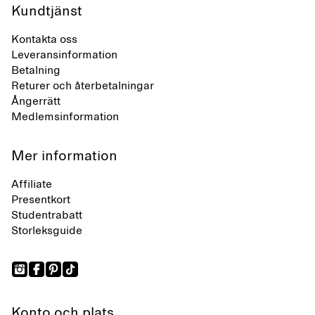
Kundtjänst
Kontakta oss
Leveransinformation
Betalning
Returer och återbetalningar
Ångerrätt
Medlemsinformation
Mer information
Affiliate
Presentkort
Studentrabatt
Storleksguide
Konto och plats