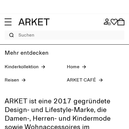
Damen: Jeans
Pre-Fall 2026
Herren
Suchen
Mehr entdecken
Kinderkollektion
Home
Reisen
ARKET CAFÉ
ARKET ist eine 2017 gegründete
Design- und Lifestyle-Marke, die
Damen-, Herren- und Kindermode
sowie Wohnaccessoires im