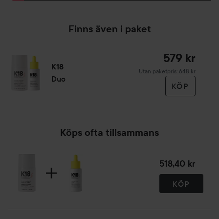
Finns även i paket
579 kr
K18
Utan paketpris: 648 kr
Duo
KÖP
Köps ofta tillsammans
518,40 kr
KÖP