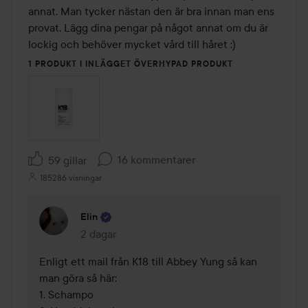
annat. Man tycker nästan den är bra innan man ens 
provat. Lägg dina pengar på något annat om du är 
lockig och behöver mycket vård till håret :) 
1 PRODUKT I INLÄGGET ÖVERHYPAD PRODUKT
16 kommentarer
59 gillar
185286 visningar
Elin
2 dagar
Kommentaren lades 2 dagar
Enligt ett mail från K18 till Abbey Yung så kan 
man göra så här:

1. Schampo
