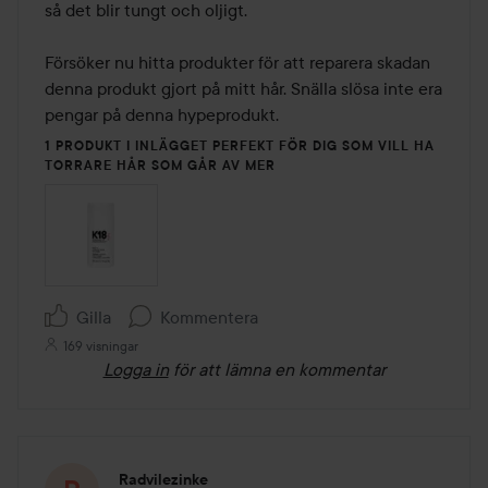
så det blir tungt och oljigt.

Försöker nu hitta produkter för att reparera skadan 
denna produkt gjort på mitt hår. Snälla slösa inte era 
pengar på denna hypeprodukt.
1 PRODUKT I INLÄGGET PERFEKT FÖR DIG SOM VILL HA
TORRARE HÅR SOM GÅR AV MER
Gilla
Kommentera
169 visningar
Logga in
för att lämna en kommentar
Radvilezinke