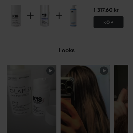
1 317,60 kr
KÖP
Looks
HOPPA ÖVER SEKTIONEN