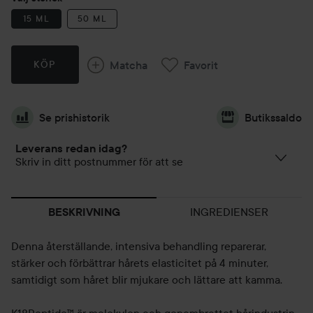
15 ML
50 ML
Matcha
Favorit
KÖP
Se prishistorik
Butikssaldo
Leverans redan idag?
Skriv in ditt postnummer för att se
INGREDIENSER
BESKRIVNING
Denna återställande, intensiva behandling reparerar,
stärker och förbättrar hårets elasticitet på 4 minuter,
samtidigt som håret blir mjukare och lättare att kamma.