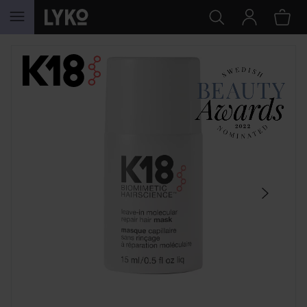
HOPPA TILL INNEHÅLLET
HOPPA ÖVER SEKTIONEN