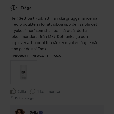
Fråga
Hej! Sett på tiktok att man ska gnugga händerna 
med produkten i för att jobba upp den så blir det 
mycket ”mer” som shampo i håret, är detta 
rekommenderat från k18? Det funkar ju och 
upplever att produkten räcker mycket längre när 
man gör detta! Tack!
1 PRODUKT I INLÄGGET FRÅGA
Gilla
1 kommentar
1680 visningar
Sofia