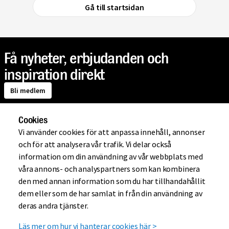
Gå till startsidan
Få nyheter, erbjudanden och
inspiration direkt
Bli medlem
Cookies
Om Mio
Vi använder cookies för att anpassa innehåll, annonser
och för att analysera vår trafik. Vi delar också
information om din användning av vår webbplats med
Handla på Mio
våra annons- och analyspartners som kan kombinera
den med annan information som du har tillhandahållit
dem eller som de har samlat in från din användning av
Hjälp
deras andra tjänster.
Läs mer om hur vi hanterar cookies här
>