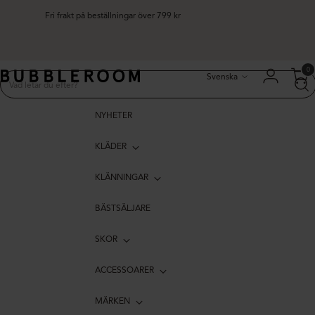
Fri frakt på beställningar över 799 kr
Språk
0
Svenska
NYHETER
KLÄDER
KLÄNNINGAR
BÄSTSÄLJARE
SKOR
ACCESSOARER
MÄRKEN