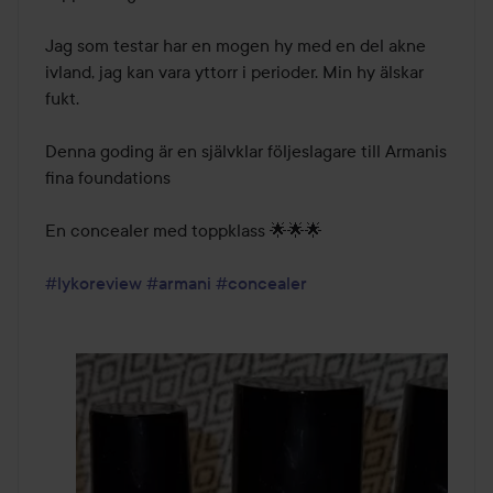
Jag som testar har en mogen hy med en del akne 
ivland, jag kan vara yttorr i perioder. Min hy älskar 
fukt. 

Denna goding är en självklar följeslagare till Armanis 
fina foundations

En concealer med toppklass 🌟🌟🌟

#lykoreview
#armani
#concealer