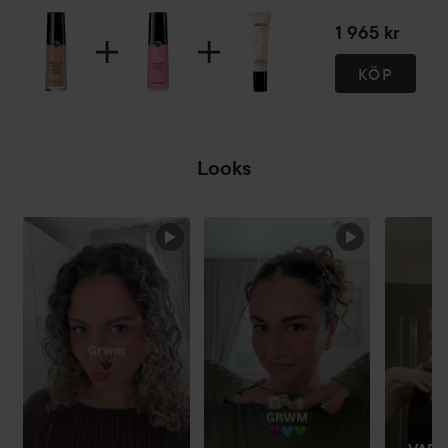
1 965 kr
KÖP
Looks
HOPPA ÖVER SEKTIONEN