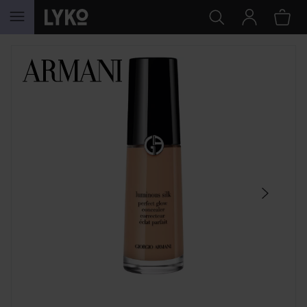
HOPPA TILL INNEHÅLLET
HOPPA ÖVER SEKTIONEN