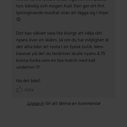
torr, känslig och mogen hud. Den ger ett fint, 
lystergivande resultat utan att lägga sig i linjer 
😍

Det kan såklart vara lite klurigt att välja rätt 
nyans över en skärm, så om du har möjlighet är 
det allra bäst att testa i en fysisk butik. Men 
baserat på det du beskriver skulle nyans 4.75 
kunna funka som en bra match med kall 
underton 🩷

Ha det bäst!
Gilla
Logga in
för att lämna en kommentar