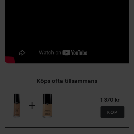
Köps ofta tillsammans
1 370 kr
KÖP