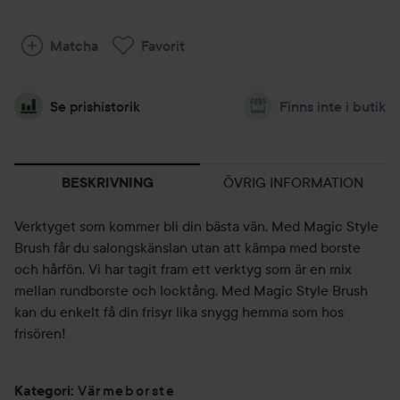
Matcha
Favorit
Se prishistorik
Finns inte i butik
ÖVRIG INFORMATION
BESKRIVNING
Verktyget som kommer bli din bästa vän. Med Magic Style
Brush får du salongskänslan utan att kämpa med borste
och hårfön. Vi har tagit fram ett verktyg som är en mix
mellan rundborste och locktång. Med Magic Style Brush
kan du enkelt få din frisyr lika snygg hemma som hos
frisören!
Värmeborste
Kategori
: