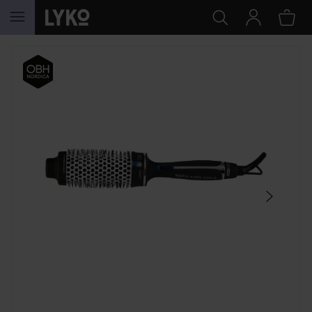
HOPPA TILL INNEHÅLLET
HOPPA ÖVER SEKTIONEN