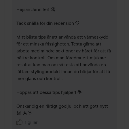
Hejsan Jennifer! 🤗 

Tack snälla för din recension 🤍 

Mitt bästa tips är att använda ett värmeskydd 
för att minska frissigheten. Testa gärna att 
arbeta med mindre sektioner av håret för att få 
bättre kontroll. Om man föredrar ett mjukare 
resultat kan man också testa att använda en 
lättare stylingprodukt innan du börjar för att få 
mer glans och kontroll. 

Hoppas att dessa tips hjälper! 🌟 

Önskar dig en riktigt god jul och ett gott nytt 
år! 🎄🎅
1 gillar