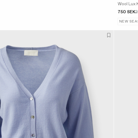
Wool Lux 
750 SEK
2
NEW SEA