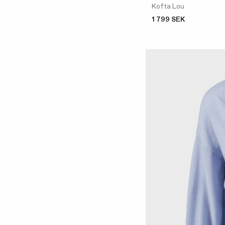
Kofta Lou
1 799 SEK