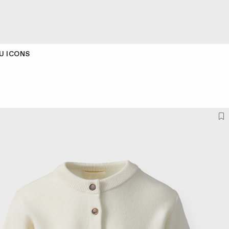
U ICONS