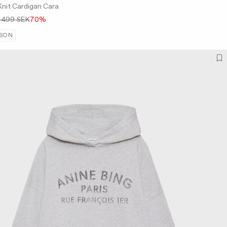
Knit Cardigan Cara
 499 SEK
70%
SON