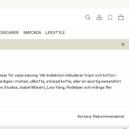
ESSOARER
SMYCKEN
LIFESTYLE
r för varje säsong. Vår kollektion inkluderar tröjor och koftor i
ardigan i mohair, ullkofta, stickad kofta, eller en sportig sweatshirt
ne Studios, Isabel Marant, Lisa Yang, Rodebjer och många fler.
Sortera: