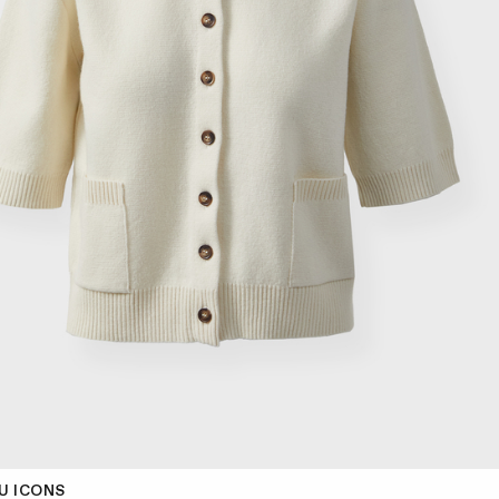
U ICONS