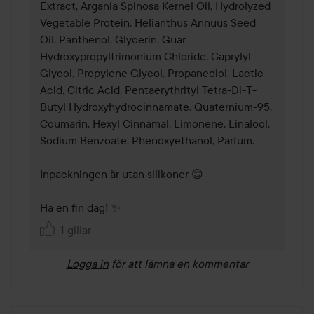
Extract, Argania Spinosa Kernel Oil, Hydrolyzed 
Vegetable Protein, Helianthus Annuus Seed 
Oil, Panthenol, Glycerin, Guar 
Hydroxypropyltrimonium Chloride, Caprylyl 
Glycol, Propylene Glycol, Propanediol, Lactic 
Acid, Citric Acid, Pentaerythrityl Tetra-Di-T-
Butyl Hydroxyhydrocinnamate, Quaternium-95, 
Coumarin, Hexyl Cinnamal, Limonene, Linalool, 
Sodium Benzoate, Phenoxyethanol, Parfum.

Inpackningen är utan silikoner 😊 

Ha en fin dag! ✨
1 gillar
Logga in
för att lämna en kommentar