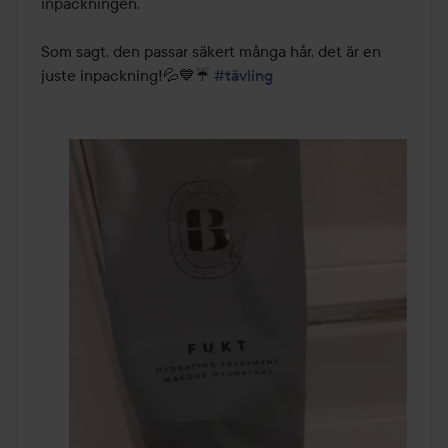
inpackningen.

Som sagt, den passar säkert många hår, det är en 
juste inpackning!💦💙☔ 
#tävling