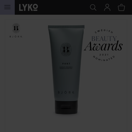
HOPPA TILL INNEHÅLLET