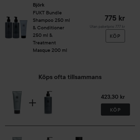
Björk
FUKT
Bundle
775 kr
Shampoo 250 ml
Utan paketpris: 777 kr
& Conditioner
250 ml &
KÖP
Treatment
Masque 200 ml
Köps ofta tillsammans
423,30 kr
KÖP