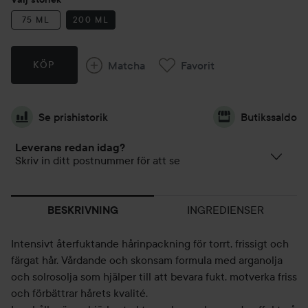
75 ML
200 ML
Matcha
Favorit
KÖP
Se prishistorik
Butikssaldo
Leverans redan idag?
Skriv in ditt postnummer för att se
INGREDIENSER
BESKRIVNING
Intensivt återfuktande hårinpackning för torrt, frissigt och
färgat hår. Vårdande och skonsam formula med arganolja
och solrosolja som hjälper till att bevara fukt, motverka friss
och förbättrar hårets kvalité.