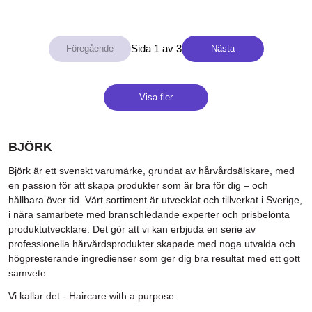
Sida 1 av 3
Nästa
Visa fler
BJÖRK
Björk är ett svenskt varumärke, grundat av hårvårdsälskare, med
en passion för att skapa produkter som är bra för dig – och
hållbara över tid. Vårt sortiment är utvecklat och tillverkat i Sverige,
i nära samarbete med branschledande experter och prisbelönta
produktutvecklare. Det gör att vi kan erbjuda en serie av
professionella hårvårdsprodukter skapade med noga utvalda och
högpresterande ingredienser som ger dig bra resultat med ett gott
samvete.
Vi kallar det - Haircare with a purpose.