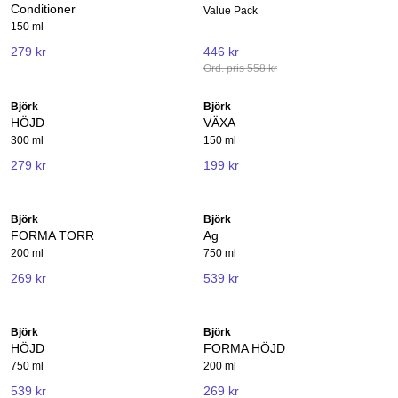
Conditioner
Value Pack
150 ml
279 kr
446 kr
Ord. pris 558 kr
Björk
Björk
HÖJD
VÄXA
300 ml
150 ml
279 kr
199 kr
Björk
Björk
FORMA TORR
Ag
200 ml
750 ml
269 kr
539 kr
Björk
Björk
HÖJD
FORMA HÖJD
750 ml
200 ml
539 kr
269 kr