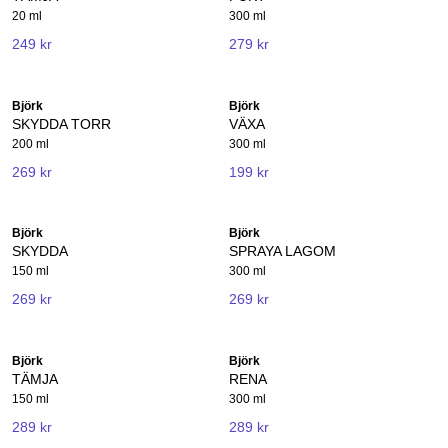
20 ml
300 ml
249 kr
279 kr
Björk
Björk
SKYDDA TORR
VÄXA
200 ml
300 ml
269 kr
199 kr
Björk
Björk
SKYDDA
SPRAYA LAGOM
150 ml
300 ml
269 kr
269 kr
Björk
Björk
TÄMJA
RENA
150 ml
300 ml
289 kr
289 kr