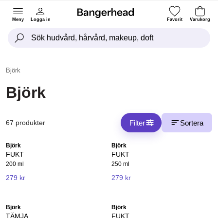
Meny
Logga in
Favorit
Varukorg
Björk
Björk
Filter
Sortera
67 produkter
Björk
Björk
FUKT
FUKT
200 ml
250 ml
279 kr
279 kr
Björk
Björk
TÄMJA
FUKT