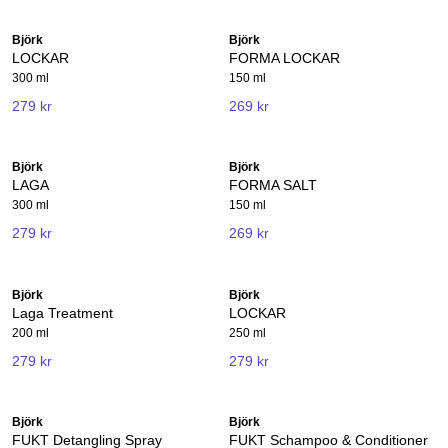
Björk
Björk
LOCKAR
FORMA LOCKAR
300 ml
150 ml
279 kr
269 kr
Björk
Björk
LAGA
FORMA SALT
300 ml
150 ml
279 kr
269 kr
Björk
Björk
Laga Treatment
LOCKAR
200 ml
250 ml
279 kr
279 kr
Björk
Björk
FUKT Detangling Spray
FUKT Schampoo & Conditioner