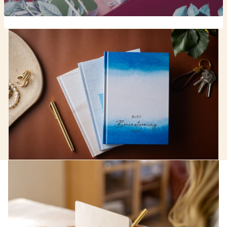
Bokkalender -
Premiumkänsla i varje