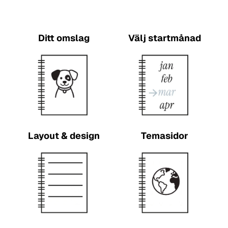
Ditt omslag
Välj startmånad
Layout & design
Temasidor