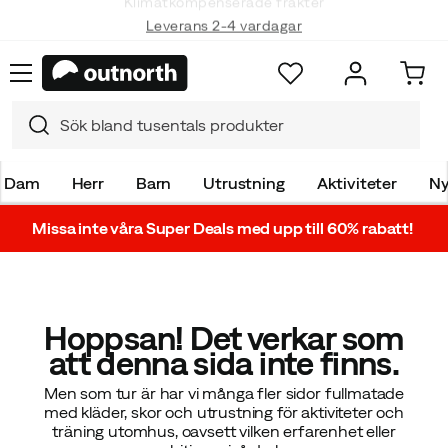
Klimatkompenserade frakter
Leverans 2-4 vardagar
Dam
Herr
Barn
Utrustning
Aktiviteter
Ny
Missa inte våra Super Deals med upp till 60% rabatt!
Hoppsan! Det verkar som
att denna sida inte finns.
Men som tur är har vi många fler sidor fullmatade
med kläder, skor och utrustning för aktiviteter och
träning utomhus, oavsett vilken erfarenhet eller