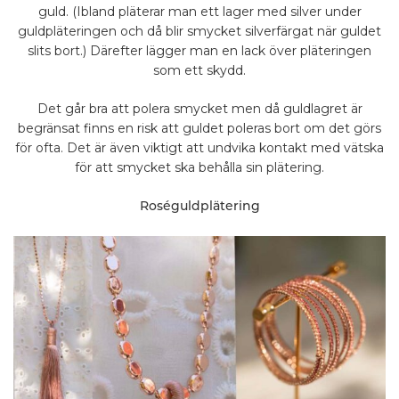
guld. (Ibland pläterar man ett lager med silver under
guldpläteringen och då blir smycket silverfärgat när guldet
slits bort.) Därefter lägger man en lack över pläteringen
som ett skydd.
Det går bra att polera smycket men då guldlagret är
begränsat finns en risk att guldet poleras bort om det görs
för ofta. Det är även viktigt att undvika kontakt med vätska
för att smycket ska behålla sin plätering.
Roséguldplätering