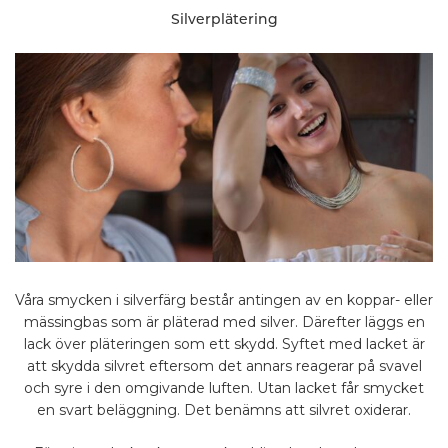
Silverplätering
Våra smycken i silverfärg består antingen av en koppar- eller
mässingbas som är pläterad med silver. Därefter läggs en
lack över pläteringen som ett skydd. Syftet med lacket är
att skydda silvret eftersom det annars reagerar på svavel
och syre i den omgivande luften. Utan lacket får smycket
en svart beläggning. Det benämns att silvret oxiderar.