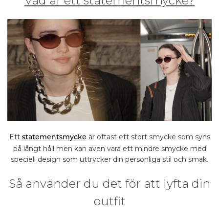
Vad är ett statementsmycke?
Ett
är oftast ett stort smycke som syns
statementsmycke
på långt håll men kan även vara ett mindre smycke med
speciell design som uttrycker din personliga stil och smak.
Så använder du det för att lyfta din
outfit