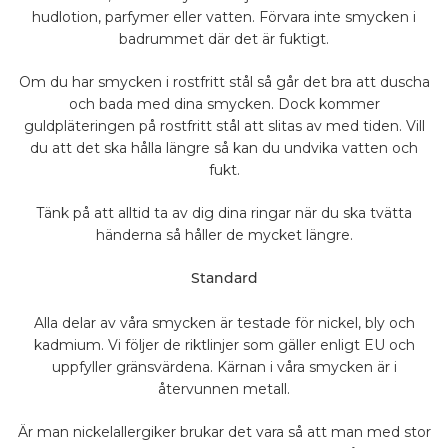
hudlotion, parfymer eller vatten. Förvara inte smycken i
badrummet där det är fuktigt.
Om du har smycken i rostfritt stål så går det bra att duscha
och bada med dina smycken. Dock kommer
guldpläteringen på rostfritt stål att slitas av med tiden. Vill
du att det ska hålla längre så kan du undvika vatten och
fukt.
Tänk på att alltid ta av dig dina ringar när du ska tvätta
händerna så håller de mycket längre.
Standard
Alla delar av våra smycken är testade för nickel, bly och
kadmium. Vi följer de riktlinjer som gäller enligt EU och
uppfyller gränsvärdena. Kärnan i våra smycken är i
återvunnen metall.
Är man nickelallergiker brukar det vara så att man med stor