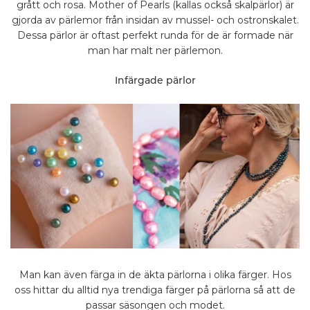
grått och rosa. Mother of Pearls (kallas också skalpärlor) är
gjorda av pärlemor från insidan av mussel- och ostronskalet.
Dessa pärlor är oftast perfekt runda för de är formade när
man har malt ner pärlemon.
Infärgade pärlor
Man kan även färga in de äkta pärlorna i olika färger. Hos
oss hittar du alltid nya trendiga färger på pärlorna så att de
passar säsongen och modet.