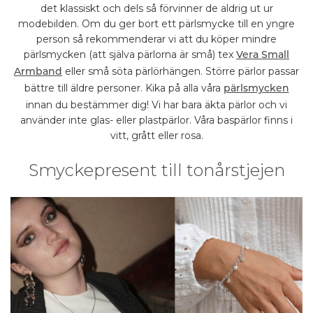
det klassiskt och dels så förvinner de aldrig ut ur
modebilden. Om du ger bort ett pärlsmycke till en yngre
person så rekommenderar vi att du köper mindre
pärlsmycken (att själva pärlorna är små) tex
Vera Small
eller små söta pärlörhängen. Större pärlor passar
Armband
bättre till äldre personer. Kika på alla våra
pärlsmycken
innan du bestämmer dig! Vi har bara äkta pärlor och vi
använder inte glas- eller plastpärlor. Våra baspärlor finns i
vitt, grått eller rosa.
Smyckepresent till tonårstjejen