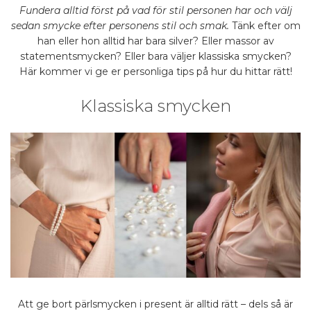
Fundera alltid först på vad för stil personen har och välj
sedan smycke efter personens stil och smak.
Tänk efter om
han eller hon alltid har bara silver? Eller massor av
statementsmycken? Eller bara väljer klassiska smycken?
Här kommer vi ge er personliga tips på hur du hittar rätt!
Klassiska smycken
Att ge bort pärlsmycken i present är alltid rätt – dels så är