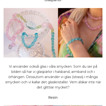
Glaspärlor
Vi använder också glas i våra smycken. Som du ser på
bilden så har vi glaspärlor i halsband, armband och i
örhängen. Dessutom använder vi glas (strass) i många
smycken och vi kallar det glaskristaller. Vem älskar inte när
det glittrar mycket?
Resin