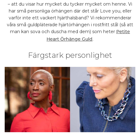
– att du visar hur mycket du tycker mycket om henne. Vi
har små personliga örhängen där det står Love you, eller
varför inte ett vackert hjärthalsband? Vi rekommenderar
våra små guldpläterade hjärtörhängen i rostfritt stål (så att
man kan sova och duscha med dem) som heter
Petite
.
Heart Örhänge Guld
Färgstark personlighet