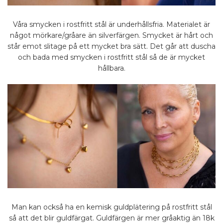
Våra smycken i rostfritt stål är underhållsfria. Materialet är
något mörkare/gråare än silverfärgen. Smycket är hårt och
står emot slitage på ett mycket bra sätt. Det går att duscha
och bada med smycken i rostfritt stål så de är mycket
hållbara.
Man kan också ha en kemisk guldplätering på rostfritt stål
så att det blir guldfärgat. Guldfärgen är mer gråaktig än 18k