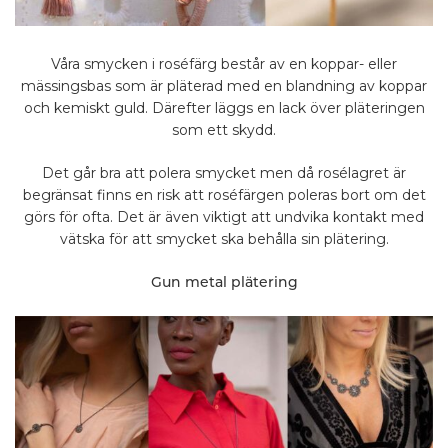
Våra smycken i roséfärg består av en koppar- eller
mässingsbas som är pläterad med en blandning av koppar
och kemiskt guld. Därefter läggs en lack över pläteringen
som ett skydd.
Det går bra att polera smycket men då rosélagret är
begränsat finns en risk att roséfärgen poleras bort om det
görs för ofta. Det är även viktigt att undvika kontakt med
vätska för att smycket ska behålla sin plätering.
Gun metal plätering