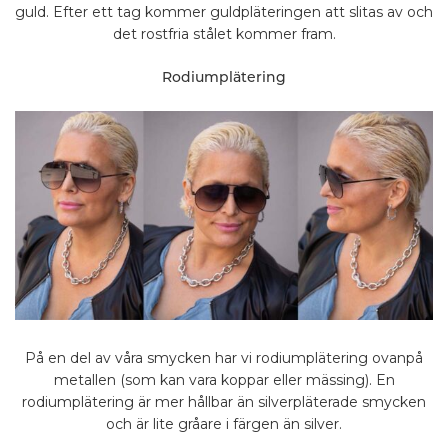
guld. Efter ett tag kommer guldpläteringen att slitas av och
det rostfria stålet kommer fram.
Rodiumplätering
På en del av våra smycken har vi rodiumplätering ovanpå
metallen (som kan vara koppar eller mässing). En
rodiumplätering är mer hållbar än silverpläterade smycken
och är lite gråare i färgen än silver.