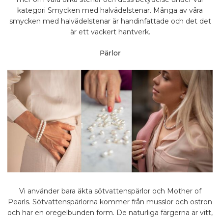
kategori Smycken med halvädelstenar. Många av våra
smycken med halvädelstenar är handinfattade och det det
är ett vackert hantverk.
Pärlor
Vi använder bara äkta sötvattenspärlor och Mother of
Pearls. Sötvattenspärlorna kommer från musslor och ostron
och har en oregelbunden form. De naturliga färgerna är vitt,