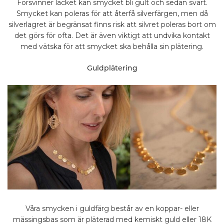
Försvinner lacket kan smycket bli gult och sedan svart.
Smycket kan poleras för att återfå silverfärgen, men då
silverlagret är begränsat finns risk att silvret poleras bort om
det görs för ofta. Det är även viktigt att undvika kontakt
med vätska för att smycket ska behålla sin plätering.
Guldplätering
Våra smycken i guldfärg består av en koppar- eller
mässingsbas som är pläterad med kemiskt guld eller 18K