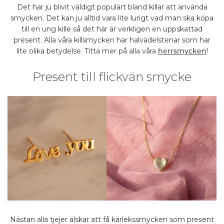
Det har ju blivit väldigt populärt bland killar att använda
smycken. Det kan ju alltid vara lite lurigt vad man ska köpa
till en ung kille så det här är verkligen en uppskattad
present. Alla våra killsmycken har halvädelstenar som har
lite olika betydelse. Titta mer på alla våra
!
herrsmycken
Present till flickvän smycke
Nästan alla tjejer älskar att få kärlekssmycken som present