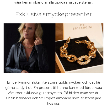
våra herrarmband är alla gjorda i halvädelstenar.
Exklusiva smyckepresenter
En del kvinnor älskar lite större guldsmycken och det får
gärna se dyrt ut. En present till henne kan med fördel vara
våra mer exklusiva guldsmycken. På bilden ovan ser du
Chain halsband och St Tropez armband som är storsäljare
hos oss.