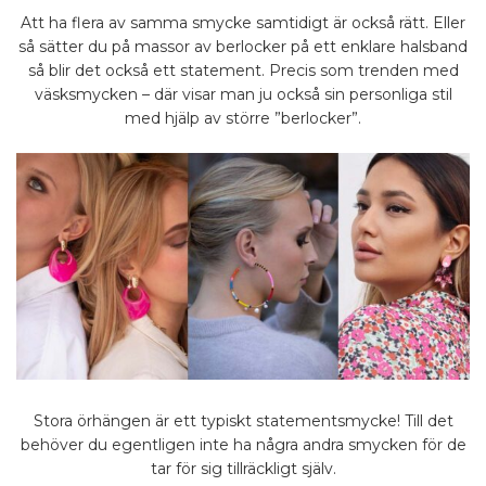
Att ha flera av samma smycke samtidigt är också rätt. Eller
så sätter du på massor av berlocker på ett enklare halsband
så blir det också ett statement. Precis som trenden med
väsksmycken – där visar man ju också sin personliga stil
med hjälp av större ”berlocker”.
Stora örhängen är ett typiskt statementsmycke! Till det
behöver du egentligen inte ha några andra smycken för de
tar för sig tillräckligt själv.