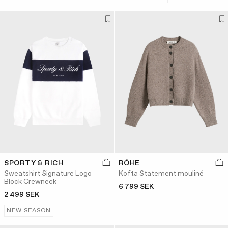
SPORTY & RICH
RÓHE
Sweatshirt Signature Logo
Kofta Statement mouliné
Block Crewneck
6 799 SEK
2 499 SEK
NEW SEASON