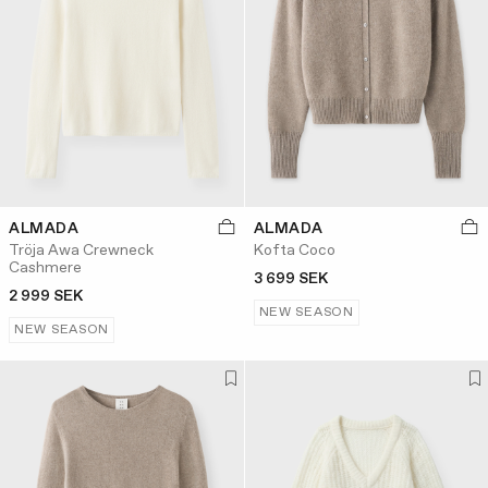
ALMADA
ALMADA
Tröja Awa Crewneck
Kofta Coco
Cashmere
3 699 SEK
2 999 SEK
NEW SEASON
NEW SEASON