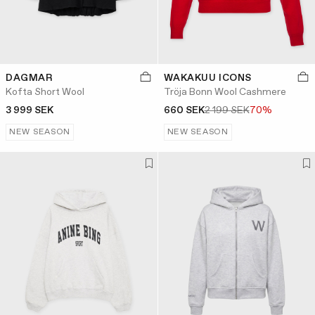
DAGMAR
WAKAKUU ICONS
Kofta Short Wool
Tröja Bonn Wool Cashmere
3 999 SEK
660 SEK
2 199 SEK
70%
NEW SEASON
NEW SEASON