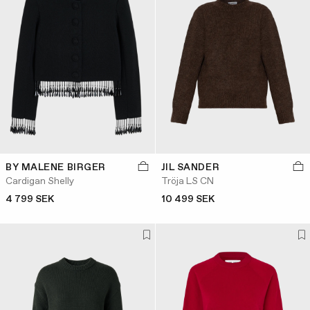
BY MALENE BIRGER
JIL SANDER
Cardigan Shelly
Tröja LS CN
4 799 SEK
10 499 SEK