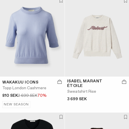
ISABEL MARANT
WAKAKUU ICONS
ÉTOILE
Topp London Cashmere
Sweatshirt Rise
810 SEK
2 699 SEK
70%
3 699 SEK
NEW SEASON