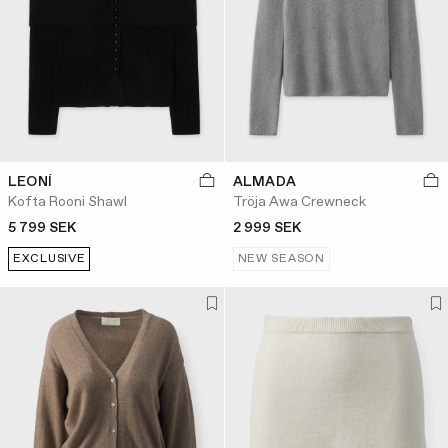
LEONÍ
ALMADA
Kofta Rooni Shawl
Tröja Awa Crewneck
5 799 SEK
2 999 SEK
EXCLUSIVE
NEW SEASON