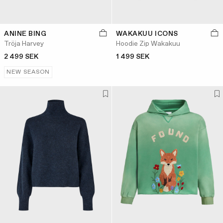
ANINE BING
WAKAKUU ICONS
Tröja Harvey
Hoodie Zip Wakakuu
2 499 SEK
1 499 SEK
NEW SEASON