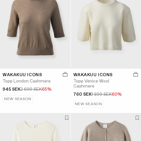
WAKAKUU ICONS
WAKAKUU ICONS
Topp London Cashmere
Topp Venice Wool
Cashmere
945 SEK
2 699 SEK
65%
760 SEK
1 899 SEK
60%
NEW SEASON
NEW SEASON