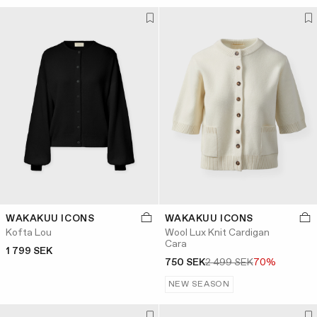
WAKAKUU ICONS
WAKAKUU ICONS
Kofta Lou
Wool Lux Knit Cardigan
Cara
1 799 SEK
750 SEK
2 499 SEK
70%
NEW SEASON