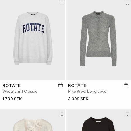
ROTATE
ROTATE
Sweatshirt Classic
Piké Wool Longleeve
1 799 SEK
3 099 SEK