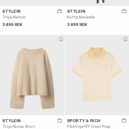
STYLEIN
STYLEIN
Tröja Nemoli
Kofta Neriselle
3 499 SEK
3 499 SEK
STYLEIN
SPORTY & RICH
Tröja Niclas Short
Pikétröja NY Crest Prep