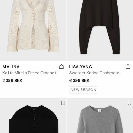
MALINA
LISA YANG
Kofta Mirella Fitted Crochet
Sweater Karine Cashmere
2 399 SEK
6 399 SEK
NEW SEASON