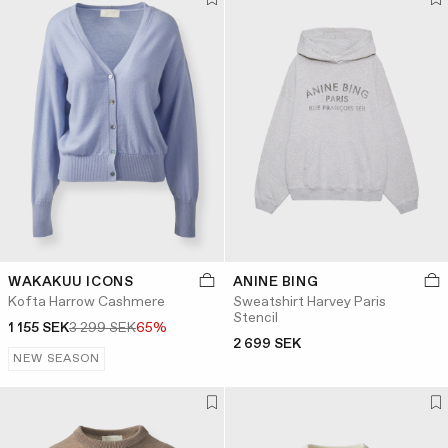
WAKAKUU ICONS
ANINE BING
Kofta Harrow Cashmere
Sweatshirt Harvey Paris
Stencil
1 155 SEK
3 299 SEK
65%
2 699 SEK
NEW SEASON