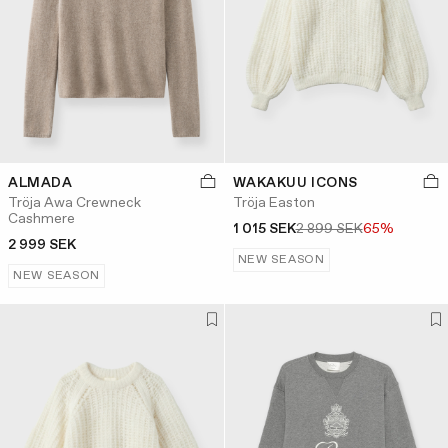
ALMADA
WAKAKUU ICONS
Tröja Awa Crewneck
Tröja Easton
Cashmere
1 015 SEK
2 899 SEK
65%
2 999 SEK
NEW SEASON
NEW SEASON