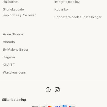
Hållbarhet
Integritetspolicy
Storleksguide
Köpvillkor
Köp och sälj Pre-loved
Uppdatera cookie-inställningar
Acne Studios
Almada
By Malene Birger
Dagmar
KHAITE
Wakakuu Icons
Säker betalning