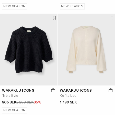
NEW SEASON
NEW SEASON
WAKAKUU ICONS
WAKAKUU ICONS
Tröja Evie
Kofta Lou
805 SEK
2 299 SEK
65%
1 799 SEK
NEW SEASON