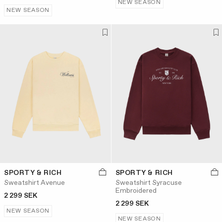
NEW SEASON
NEW SEASON
SPORTY & RICH
SPORTY & RICH
Sweatshirt Avenue
Sweatshirt Syracuse
Embroidered
2 299 SEK
2 299 SEK
NEW SEASON
NEW SEASON