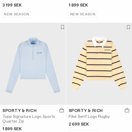
3 199 SEK
1 899 SEK
NEW SEASON
NEW SEASON
SPORTY & RICH
SPORTY & RICH
Topp Signature Logo Sports
Piké Serif Logo Rugby
Quarter Zip
2 699 SEK
1 899 SEK