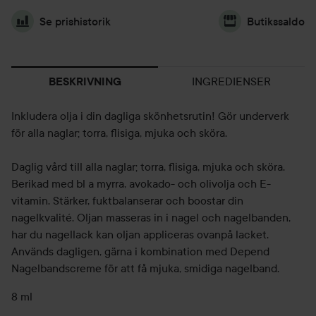
Se prishistorik
Butikssaldo
INGREDIENSER
BESKRIVNING
Inkludera olja i din dagliga skönhetsrutin! Gör underverk
för alla naglar; torra, flisiga, mjuka och sköra.
Daglig vård till alla naglar; torra, flisiga, mjuka och sköra.
Berikad med bl a myrra, avokado- och olivolja och E-
vitamin. Stärker, fuktbalanserar och boostar din
nagelkvalité. Oljan masseras in i nagel och nagelbanden,
har du nagellack kan oljan appliceras ovanpå lacket.
Används dagligen, gärna i kombination med Depend
Nagelbandscreme för att få mjuka, smidiga nagelband.
8 ml