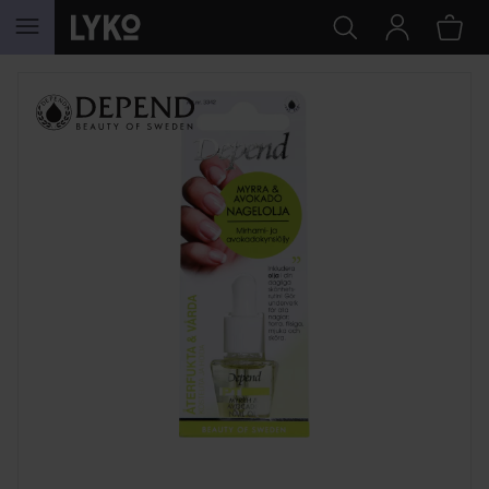
HOPPA TILL INNEHÅLLET