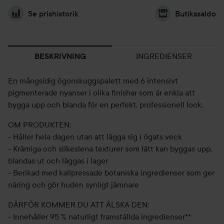
Se prishistorik
Butikssaldo
INGREDIENSER
BESKRIVNING
En mångsidig ögonskuggspalett med 6 intensivt
pigmenterade nyanser i olika finishar som är enkla att
bygga upp och blanda för en perfekt, professionell look.
OM PRODUKTEN:
- Håller hela dagen utan att lägga sig i ögats veck
- Krämiga och silkeslena texturer som lätt kan byggas upp,
blandas ut och läggas i lager
- Berikad med kallpressade botaniska ingredienser som ger
näring och gör huden synligt jämnare
DÄRFÖR KOMMER DU ATT ÄLSKA DEN:
- Innehåller 95 % naturligt framställda ingredienser**