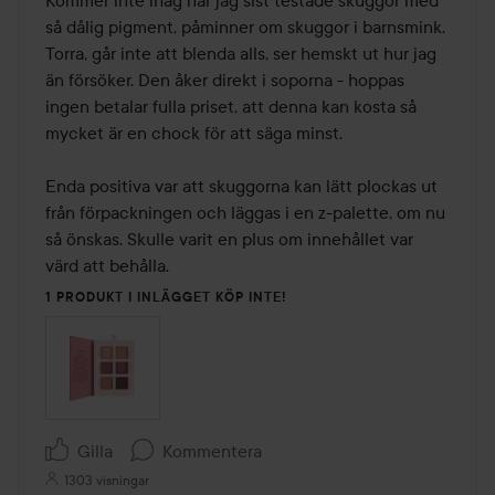
så dålig pigment, påminner om skuggor i barnsmink. 
Torra, går inte att blenda alls, ser hemskt ut hur jag 
än försöker. Den åker direkt i soporna - hoppas 
ingen betalar fulla priset, att denna kan kosta så 
mycket är en chock för att säga minst.

Enda positiva var att skuggorna kan lätt plockas ut 
från förpackningen och läggas i en z-palette, om nu 
så önskas. Skulle varit en plus om innehållet var 
värd att behålla.
1 PRODUKT I INLÄGGET KÖP INTE!
Gilla
Kommentera
1303 visningar