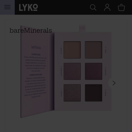
HOPPA TILL INNEHÅLLET
HOPPA ÖVER SEKTIONEN