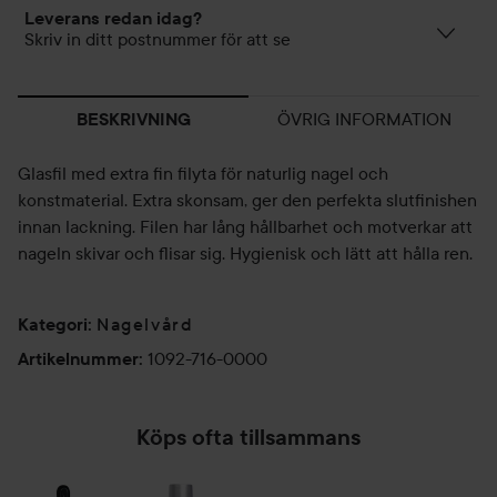
Leverans redan idag?
Skriv in ditt postnummer för att se
ÖVRIG INFORMATION
BESKRIVNING
Glasfil med extra fin filyta för naturlig nagel och
konstmaterial. Extra skonsam, ger den perfekta slutfinishen
innan lackning. Filen har lång hållbarhet och motverkar att
nageln skivar och flisar sig. Hygienisk och lätt att hålla ren.
Nagelvård
Kategori
:
1092-716-0000
Artikelnummer
:
Köps ofta tillsammans