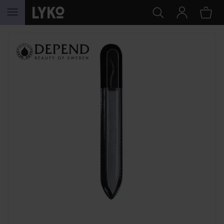
HOPPA TILL INNEHÅLLET