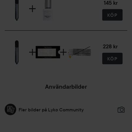
145 kr
KÖP
228 kr
KÖP
Användarbilder
Fler bilder på Lyko Community