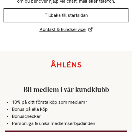
om du behöver hjälp via chatt, mail eller telefon.
Tillbaka till startsidan
Kontakt & kundservice
Sidfot
Bli medlem i vår kundklubb
10% på ditt första köp som medlem*
Bonus på alla köp
Bonuscheckar
Personliga & unika medlemserbjudanden