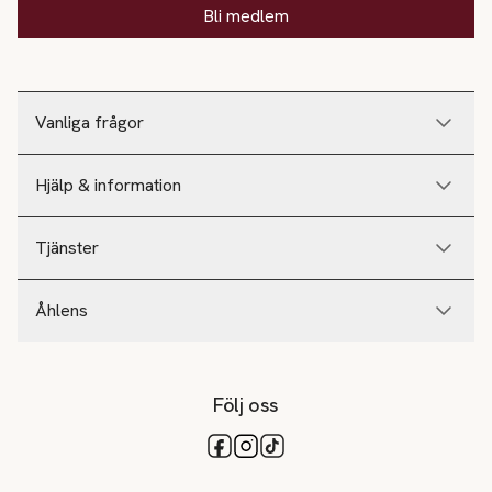
Bli medlem
Vanliga frågor
Hjälp & information
Tjänster
Åhlens
Följ oss
Tillgängliga betalsätt