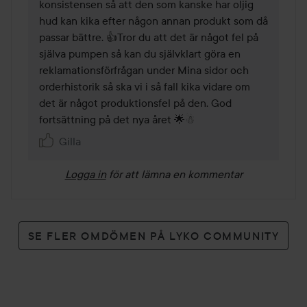
konsistensen så att den som kanske har oljig 
hud kan kika efter någon annan produkt som då 
passar bättre. 👍Tror du att det är något fel på 
själva pumpen så kan du självklart göra en 
reklamationsförfrågan under Mina sidor och 
orderhistorik så ska vi i så fall kika vidare om 
det är något produktionsfel på den. God 
fortsättning på det nya året 🌟☃
Gilla
Logga in
för att lämna en kommentar
SE FLER OMDÖMEN PÅ LYKO COMMUNITY