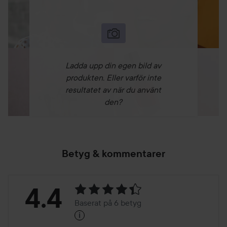
Ladda upp din egen bild av
produkten. Eller varför inte
resultatet av när du använt
den?
Betyg & kommentarer
Betyg:
4.4
Baserat på 6 betyg
i