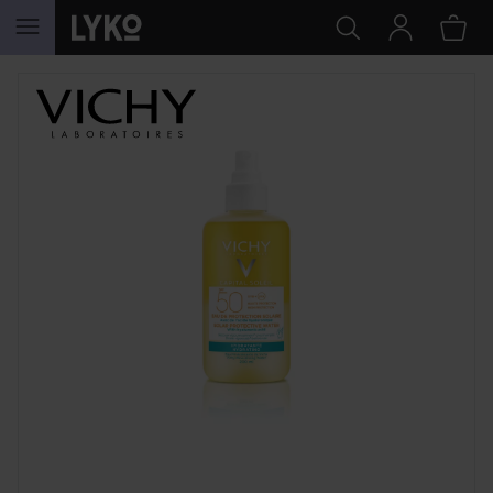
HOPPA TILL INNEHÅLLET