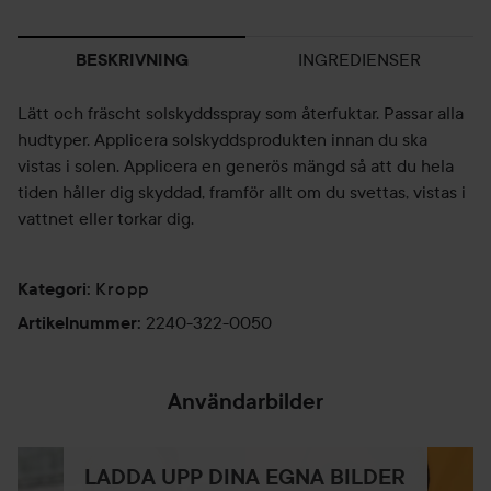
INGREDIENSER
BESKRIVNING
Lätt och fräscht solskyddsspray som återfuktar. Passar alla
hudtyper. Applicera solskyddsprodukten innan du ska
vistas i solen. Applicera en generös mängd så att du hela
tiden håller dig skyddad, framför allt om du svettas, vistas i
vattnet eller torkar dig.
Kropp
Kategori
:
2240-322-0050
Artikelnummer
:
Användarbilder
LADDA UPP DINA EGNA BILDER