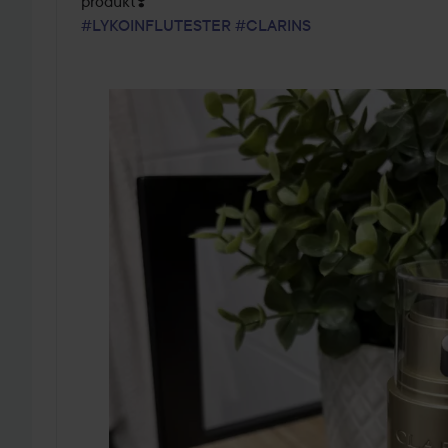
#LYKOINFLUTESTER
#CLARINS