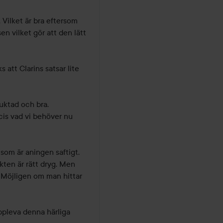
Vilket är bra eftersom 
en vilket gör att den lätt 
att Clarins satsar lite 
tad och bra.  
is vad vi behöver nu 
som är aningen saftigt. 
ten är rätt dryg. Men 
. Möjligen om man hittar 
uppleva denna härliga 