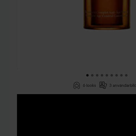
6 looks
3 användarbil