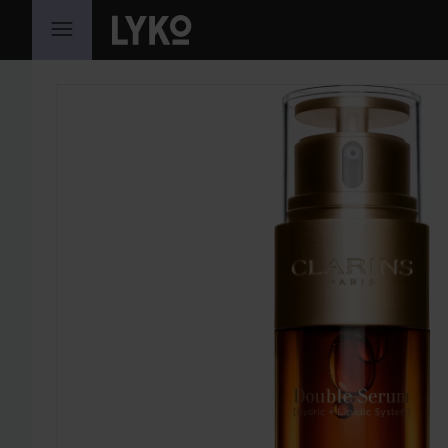
HOPPA TILL INNEHÅLLET
HOPPA ÖVER SEKTIONEN