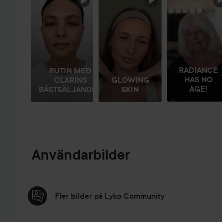
HOPPA ÖVER SEKTIONEN
RADIANCE
RUTIN MED
HAS NO
CLARINS
GLOWING
AGE!
BÄSTSÄLJANDE...
SKIN
Användarbilder
Fler bilder på Lyko Community