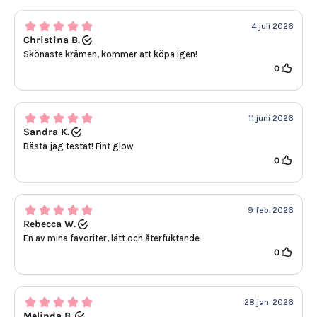
4 juli 2026
Christina B.
Skönaste krämen, kommer att köpa igen!
0
11 juni 2026
Sandra K.
Bästa jag testat! Fint glow
0
9 feb. 2026
Rebecca W.
En av mina favoriter, lätt och återfuktande
0
28 jan. 2026
Melinda B.