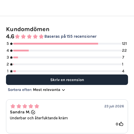
Kundomdömen
4.6
Baseras på 155 recensioner
5
121
4
22
3
7
2
1
1
4
Skriv en recension
Sortera efter:
Mest relevanta
23 juli 2026
Sandra M.
Underbar och återfuktande kräm
0