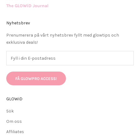
The GLOWiD Journal
Nyhetsbrev
Prenumerera på vårt nyhetsbrev fyllt med glowtips och
exklusiva deals!
FÅ GLOWPRO ACCESS!
GLOWiD
Sök
Om oss
Affiliates