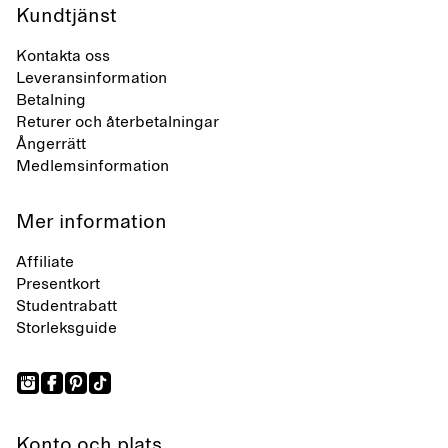
Kundtjänst
Kontakta oss
Leveransinformation
Betalning
Returer och återbetalningar
Ångerrätt
Medlemsinformation
Mer information
Affiliate
Presentkort
Studentrabatt
Storleksguide
Konto och plats