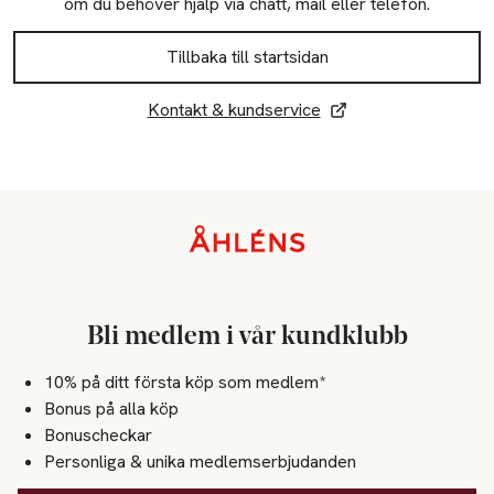
om du behöver hjälp via chatt, mail eller telefon.
Tillbaka till startsidan
Kontakt & kundservice
Sidfot
Bli medlem i vår kundklubb
10% på ditt första köp som medlem*
Bonus på alla köp
Bonuscheckar
Personliga & unika medlemserbjudanden