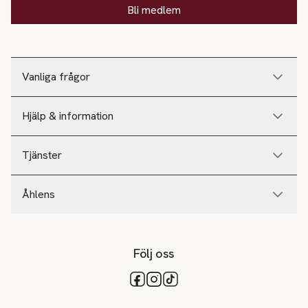
Bli medlem
Vanliga frågor
Hjälp & information
Tjänster
Åhlens
Följ oss
Tillgängliga betalsätt