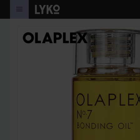
HOPPA TILL INNEHÅLLET