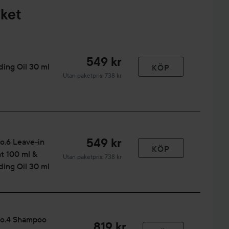
aket
549 kr
ding Oil 30 ml
KÖP
Utan paketpris: 738 kr
549 kr
o.6 Leave-in
KÖP
t 100 ml &
Utan paketpris: 738 kr
ding Oil 30 ml
No.4 Shampoo
819 kr