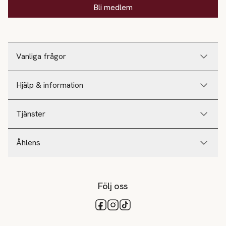
Bli medlem
Vanliga frågor
Hjälp & information
Tjänster
Åhlens
Följ oss
Tillgängliga betalsätt