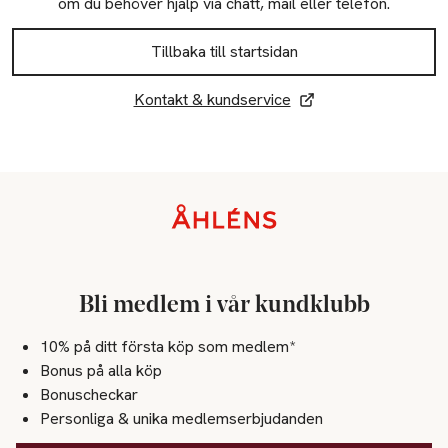
om du behöver hjälp via chatt, mail eller telefon.
Tillbaka till startsidan
Kontakt & kundservice
Sidfot
Bli medlem i vår kundklubb
10% på ditt första köp som medlem*
Bonus på alla köp
Bonuscheckar
Personliga & unika medlemserbjudanden