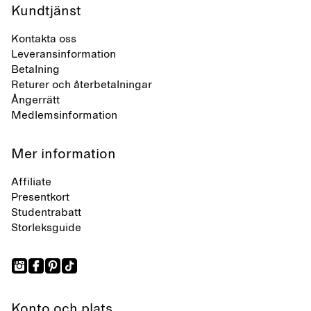
Kundtjänst
Kontakta oss
Leveransinformation
Betalning
Returer och återbetalningar
Ångerrätt
Medlemsinformation
Mer information
Affiliate
Presentkort
Studentrabatt
Storleksguide
Konto och plats