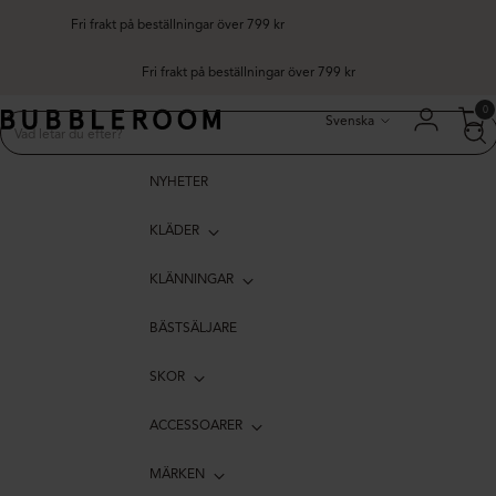
Fri frakt på beställningar över 799 kr
Fri frakt på beställningar över 799 kr
Språk
0
Svenska
NYHETER
KLÄDER
KLÄNNINGAR
BÄSTSÄLJARE
SKOR
ACCESSOARER
MÄRKEN