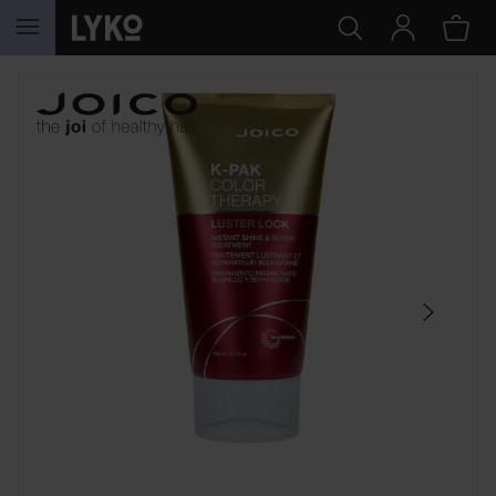
HOPPA TILL INNEHÅLLET
HOPPA ÖVER SEKTIONEN