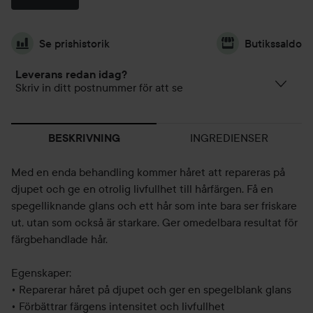
Se prishistorik
Butikssaldo
Leverans redan idag?
Skriv in ditt postnummer för att se
INGREDIENSER
BESKRIVNING
Med en enda behandling kommer håret att repareras på
djupet och ge en otrolig livfullhet till hårfärgen. Få en
spegelliknande glans och ett hår som inte bara ser friskare
ut, utan som också är starkare. Ger omedelbara resultat för
färgbehandlade hår.
Egenskaper:
• Reparerar håret på djupet och ger en spegelblank glans
• Förbättrar färgens intensitet och livfullhet