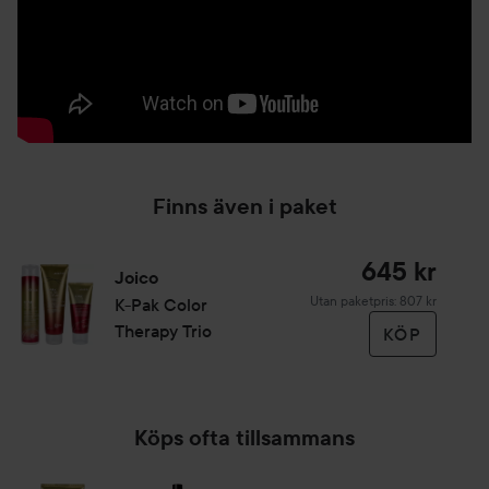
Finns även i paket
645 kr
Joico
Utan paketpris: 807 kr
K-Pak Color
Therapy Trio
KÖP
Köps ofta tillsammans