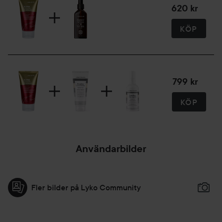
620 kr
KÖP
799 kr
KÖP
Användarbilder
Fler bilder på Lyko Community