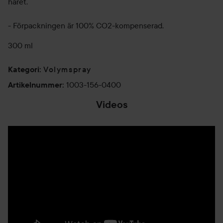
håret.
- Förpackningen är 100% CO2-kompenserad.
300 ml
Volymspray
Kategori
:
1003-156-0400
Artikelnummer
:
Videos