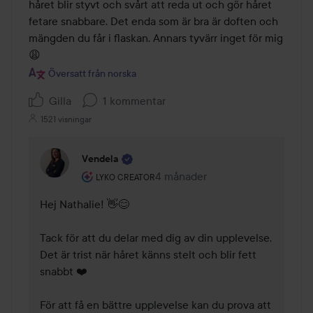
håret blir styvt och svårt att reda ut och gör håret 
fetare snabbare. Det enda som är bra är doften och 
mängden du får i flaskan. Annars tyvärr inget för mig 
😩
Översatt från norska
Gilla
1 kommentar
1521 visningar
Vendela
Användarens roll: Lyko Creator.
4 månader
Kommentaren lades 4 månader
LYKO CREATOR
Hej Nathalie! 👋😊

Tack för att du delar med dig av din upplevelse. 
Det är trist när håret känns stelt och blir fett 
snabbt ❤️

För att få en bättre upplevelse kan du prova att 