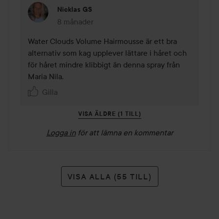
Nicklas GS
8 månader
Kommentaren lades 8 månader
Water Clouds Volume Hairmousse är ett bra 
alternativ som kag upplever lättare i håret och 
för håret mindre klibbigt än denna spray från 
Maria Nila. 
Gilla
VISA ÄLDRE (1 TILL)
Logga in
för att lämna en kommentar
VISA ALLA (55 TILL)