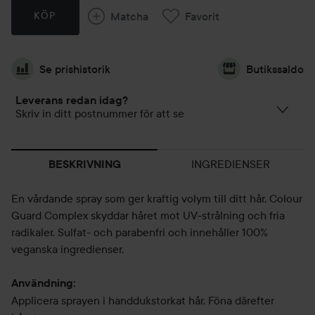
Matcha
Favorit
KÖP
Se prishistorik
Butikssaldo
Leverans redan idag?
Skriv in ditt postnummer för att se
INGREDIENSER
BESKRIVNING
En vårdande spray som ger kraftig volym till ditt hår. Colour
Guard Complex skyddar håret mot UV-strålning och fria
radikaler. Sulfat- och parabenfri och innehåller 100%
veganska ingredienser.
Användning:
Applicera sprayen i handdukstorkat hår. Föna därefter