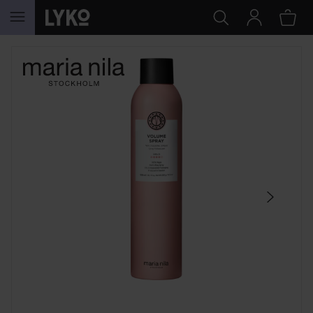
HOPPA TILL INNEHÅLLET
HOPPA ÖVER SEKTIONEN