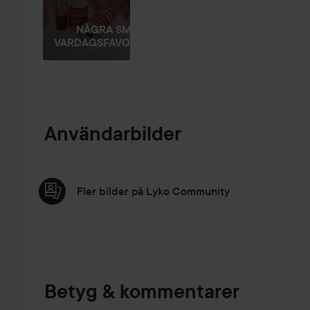
NÅGRA SMÅ
VARDAGSFAVORITER
Användarbilder
Fler bilder på Lyko Community
Betyg & kommentarer