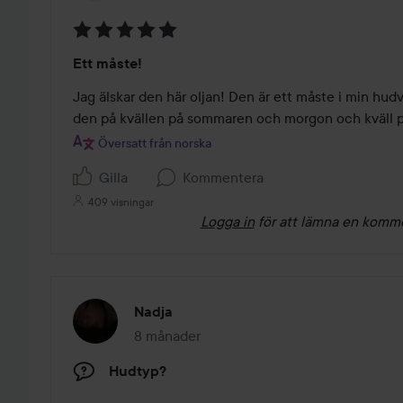
Betyg:
Ett måste!
5
av
Jag älskar den här oljan! Den är ett måste i min hudv
5
den på kvällen på sommaren och morgon och kväll p
Översatt från norska
Gilla
Kommentera
409 visningar
Logga in
för att lämna en komm
Nadja
8 månader
Inlägget skapades 8 månader
Hudtyp?