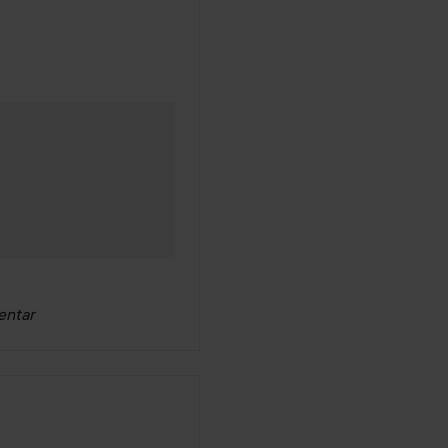
entar