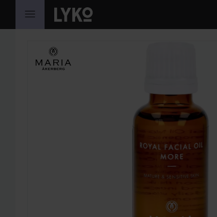
HOPPA TILL INNEHÅLLET