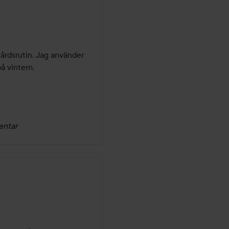
årdsrutin. Jag använder 
å vintern.
entar