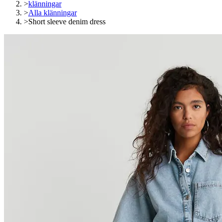
>
klänningar
>
Alla klänningar
>
Short sleeve denim dress