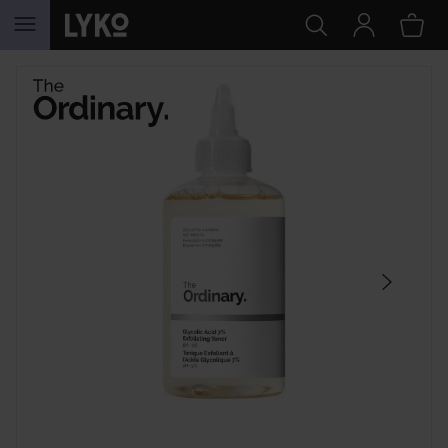
HOPPA TILL INNEHÅLLET
HOPPA ÖVER SEKTIONEN