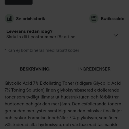
Se prishistorik
Butikssaldo
Leverans redan idag?
Skriv in ditt postnummer för att se
* Kan ej kombineras med rabattkoder
INGREDIENSER
BESKRIVNING
Glycolic Acid 7% Exfoliating Toner (tidigare Glycolic Acid
7% Toning Solution) är en glykolsyrabaserad exfolierande
toner som tydligt jämnar ut hudstrukturen och förbättrar
hudtonen och gör den mer jämn. Den exfolierande tonern
ger huden mer lyster samtidigt som den minskar fina linjer
och rynkor. Formulan innehåller 7 % glykolsyra, som är en
välstuderad alfa-hydroxisyra, och växtbaserad tasmanisk