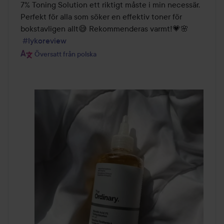
7% Toning Solution ett riktigt måste i min necessär. 
Perfekt för alla som söker en effektiv toner för 
bokstavligen allt😅 Rekommenderas varmt!💗🌸

#lykoreview
Översatt från polska