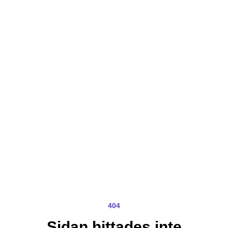
404
Sidan hittades inte