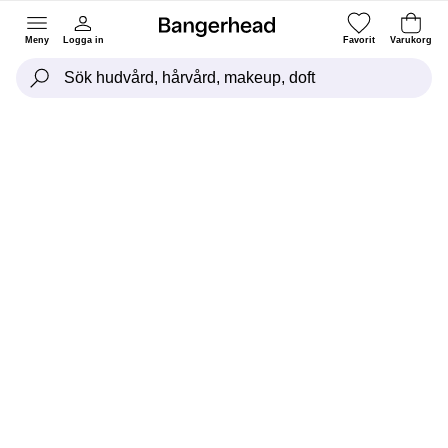
Meny
Logga in
Favorit
Varukorg