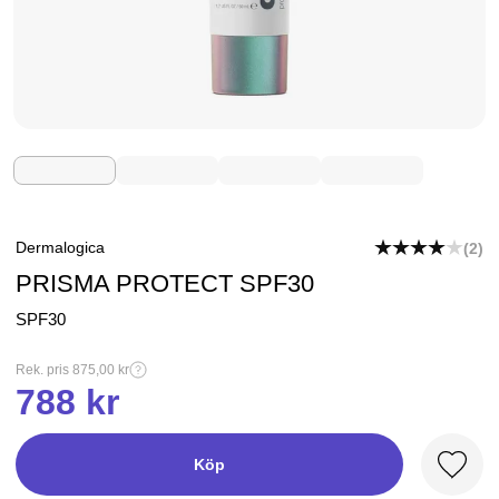
Dermalogica
(2)
PRISMA PROTECT SPF30
SPF30
Rek. pris 875,00 kr
788 kr
Köp
Favori