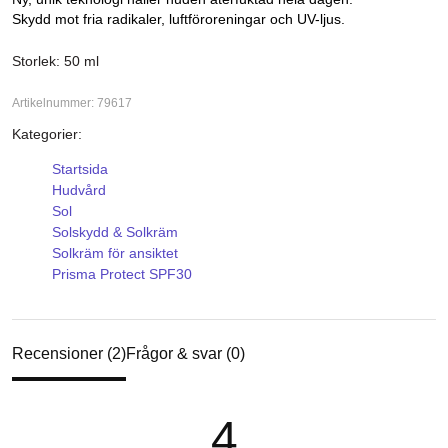
Skydd mot fria radikaler, luftföroreningar och UV-ljus.
Storlek: 50 ml
Artikelnummer: 79617
Kategorier:
Startsida
Hudvård
Sol
Solskydd & Solkräm
Solkräm för ansiktet
Prisma Protect SPF30
Recensioner (2)
Frågor & svar (0)
4