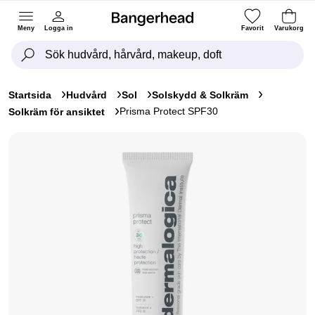
Meny
Logga in
Favorit
Varukorg
Startsida
Hudvård
Sol
Solskydd & Solkräm
Prisma Protect SPF30
Solkräm för ansiktet