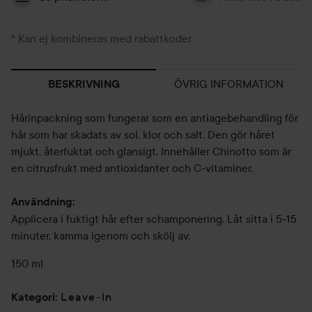
* Kan ej kombineras med rabattkoder
ÖVRIG INFORMATION
BESKRIVNING
Hårinpackning som fungerar som en antiagebehandling för
hår som har skadats av sol, klor och salt. Den gör håret
mjukt, återfuktat och glansigt. Innehåller Chinotto som är
en citrusfrukt med antioxidanter och C-vitaminer.
Användning:
Applicera i fuktigt hår efter schamponering. Låt sitta i 5-15
minuter, kamma igenom och skölj av.
150 ml
Leave-In
Kategori
: