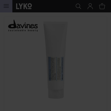
HOPPA TILL INNEHÅLLET