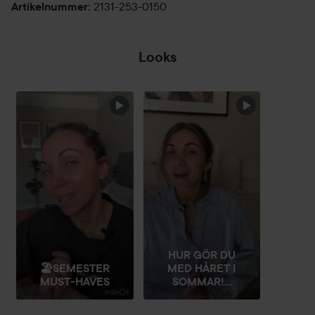
2131-253-0150
Artikelnummer
:
Looks
HOPPA ÖVER SEKTIONEN
HUR GÖR DU
🏖️SEMESTER
MED HÅRET I
MUST-HAVES
SOMMAR!...