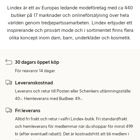
Lindex är ett av Europas ledande modeföretag med ca 440
butiker på 17 marknader och onlineförsäljning över hela
världen genom tredjepartssamarbeten. Lindex erbjuder ett
inspirerande och prisvärt mode och i sortimentet finns flera
olika koncept inom dam, barn, underkläder och kosmetik.
30 dagars öppet köp
För reavaror 14 dagar.
Leveranskostnad
Leverans och retur till Posten eller Schenkers utlämningsställe:
40:-. Hemleverans med Budbee: 49:-.
Fri leverans
Alltid fri frakt och retur i valfri Lindex-butik. Fri standardfrakt
och hemleverans för medlemmar när du shoppar för minst 499
kr (efter eventuell rabatt). Det är kostnadsfritt att bli medlem i