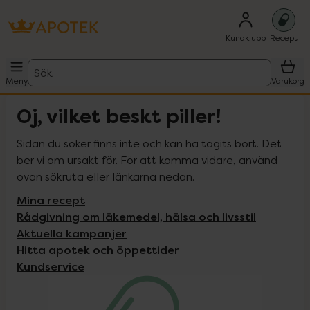
Kundklubb
Recept
Sök
Meny
Varukorg
Oj, vilket beskt piller!
Sidan du söker finns inte och kan ha tagits bort. Det
ber vi om ursäkt för. För att komma vidare, använd
ovan sökruta eller länkarna nedan.
Mina recept
Rådgivning om läkemedel, hälsa och livsstil
Aktuella kampanjer
Hitta apotek och öppettider
Kundservice