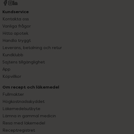
Kundservice
Kontakta oss
Vanliga frågor
Hitta apotek
Handla tryggt
Leverans, betalning och retur
Kundklubb
Sajtens tillgänglighet
App
Köpvillkor
Om recept och läkemedel
Fullmakter
Högkostnadsskyddet
Läkemedelsutbyte
Lämna in gammal medicin
Resa med läkemedel
Receptregistret