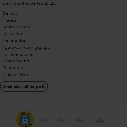
Elektroniskt expertstöd, EES
Om oss
Pressrum
Jobba hos oss
Hållbarhet
Samarbeten
Ägare och ledningsgrupp
För leverantörer
Företagskund
Eget apotek
Glädjeeffekten
Cookieinställningar