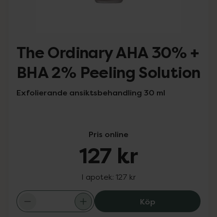
The Ordinary AHA 30% +
BHA 2% Peeling Solution
Exfolierande ansiktsbehandling 30 ml
Pris online
127 kr
I apotek:
127 kr
The Ordinary AH
Köp