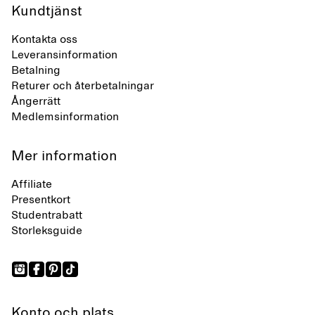
Kundtjänst
Kontakta oss
Leveransinformation
Betalning
Returer och återbetalningar
Ångerrätt
Medlemsinformation
Mer information
Affiliate
Presentkort
Studentrabatt
Storleksguide
Konto och plats